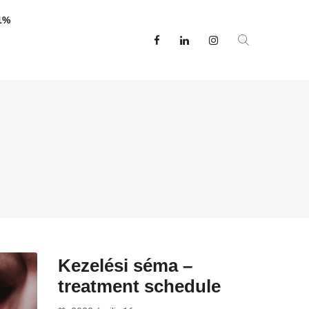
1%
Kezelési séma –
treatment schedule