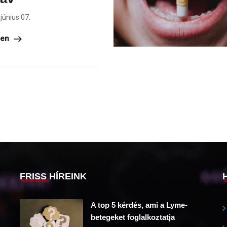
június 07.
ben
FRISS HÍREINK
A top 5 kérdés, ami a Lyme-
betegeket foglalkoztatja