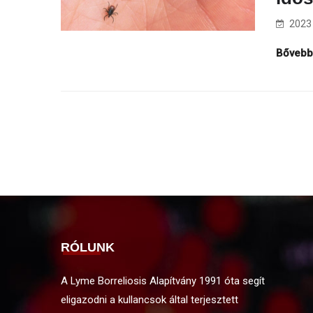
2023 
Bőveb
RÓLUNK
A Lyme Borreliosis Alapítvány 1991 óta segít
eligazodni a kullancsok által terjesztett